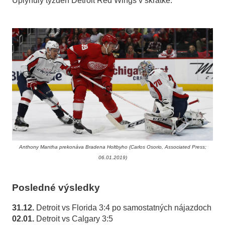
Uplynulý týždeň Detroit Red Wings v skratke:
Anthony Mantha prekonáva Bradena Holtbyho (Carlos Osorio, Associated Press;
06.01.2019)
Posledné výsledky
31.12.
Detroit vs Florida 3:4 po samostatných nájazdoch
02.01.
Detroit vs Calgary 3:5