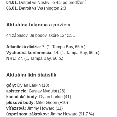
04.01.
Detroit vs Nashville 4:3 po predĺžení
06.01.
Detroit vs Washington 2:3
Aktuálna bilancia a pozícia
44 zápasov, 39 bodov, skóre 124:151
Atlantická divízia:
7. (1. Tampa Bay, 66 b.)
Východná konferencia:
14. (1. Tampa Bay, 66 b.)
NHL:
27. (1. Tampa Bay, 66 b.)
Aktuálni lídri štatistík
góly:
Dylan Larkin (18)
asistencie:
Gustav Nyquist (26)
kanadské body:
Dylan Larkin (41)
plusové body:
Mike Green (+10)
víťazstvá:
Jimmy Howard (11)
úspešnosť zákrokov:
Jimmy Howard (91,7 %)