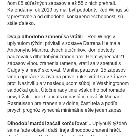
ňom 85 súťažných zápasov a až 55 z nich prehrali.
Kalendárny rok 2019 by mal byť podobný, Red Wings sú
v prestavbe a od dlhodobej konkurencieschopnosti sú
stále ďaleko.
Dvaja dlhodobo zranení sa vrátili
... Red Wings v
uplynulom týždni privítali v zostave Darrena Helma a
Anthonyho Manthu, dvoch útočníkov, ktorí dovtedy
pauzovali s dlhodobými zraneniami. Helm vynechal 21
zápasov vinou zranenia ramena, vrátil sa v stretnutí s
Calgary a hneď skóroval. Mantha pauzoval 15 zápasov
vinou operácie väziva na pravej ruke, vrátil sa v zápase
proti Nashvillu a v nasledujúcom súboji s Washingtonom
sa dočkal gólu. Útočné rady tímu však dlho pohromade
nevydržali - proti Capitals nenastúpil nováčik Michael
Rasmussen pre zranenie v dolnej časti tela a podľa
prvých prognóz vynechá minimálne ešte jeden zápas.
Dlhodobí maródi začali korčuľovať
... Uplynulý týždeň
sa na ľade objavili ďalší traja dlhodobo zranení hráči.