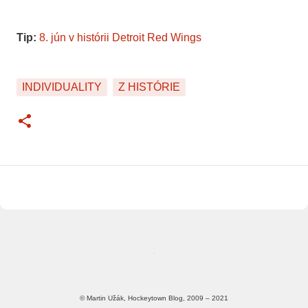
Tip:
8. jún v histórii Detroit Red Wings
INDIVIDUALITY
Z HISTÓRIE
© Martin Užák, Hockeytown Blog, 2009 – 2021