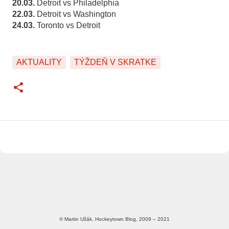
20.03.
Detroit vs Philadelphia
22.03.
Detroit vs Washington
24.03.
Toronto vs Detroit
AKTUALITY
TÝŽDEŇ V SKRATKE
© Martin Užák, Hockeytown Blog, 2009 – 2021