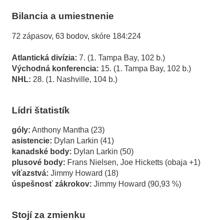
Bilancia a umiestnenie
72 zápasov, 63 bodov, skóre 184:224
Atlantická divízia:
7. (1. Tampa Bay, 102 b.)
Východná konferencia:
15. (1. Tampa Bay, 102 b.)
NHL:
28. (1. Nashville, 104 b.)
Lídri štatistík
góly:
Anthony Mantha (23)
asistencie:
Dylan Larkin (41)
kanadské body:
Dylan Larkin (50)
plusové body:
Frans Nielsen, Joe Hicketts (obaja +1)
víťazstvá:
Jimmy Howard (18)
úspešnosť zákrokov:
Jimmy Howard (90,93 %)
Stojí za zmienku