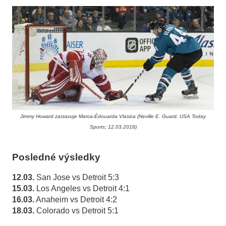
Jimmy Howard zastavuje Marca-Édouarda Vlasica (Neville E. Guard, USA Today
Sports; 12.03.2018)
Posledné výsledky
12.03.
San Jose vs Detroit 5:3
15.03.
Los Angeles vs Detroit 4:1
16.03.
Anaheim vs Detroit 4:2
18.03.
Colorado vs Detroit 5:1