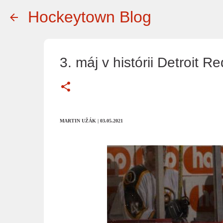
Hockeytown Blog
3. máj v histórii Detroit R
MARTIN UŽÁK
| 03.05.2021