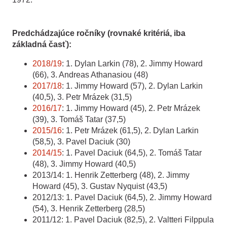
Predchádzajúce ročníky (rovnaké kritériá, iba
základná časť):
2018/19
: 1. Dylan Larkin (78), 2. Jimmy Howard
(66), 3. Andreas Athanasiou (48)
2017/18
: 1. Jimmy Howard (57), 2. Dylan Larkin
(40,5), 3. Petr Mrázek (31,5)
2016/17
: 1. Jimmy Howard (45), 2. Petr Mrázek
(39), 3. Tomáš Tatar (37,5)
2015/16
: 1. Petr Mrázek (61,5), 2. Dylan Larkin
(58,5), 3. Pavel Daciuk (30)
2014/15
: 1. Pavel Daciuk (64,5), 2. Tomáš Tatar
(48), 3. Jimmy Howard (40,5)
2013/14: 1. Henrik Zetterberg (48), 2. Jimmy
Howard (45), 3. Gustav Nyquist (43,5)
2012/13: 1. Pavel Daciuk (64,5), 2. Jimmy Howard
(54), 3. Henrik Zetterberg (28,5)
2011/12: 1. Pavel Daciuk (82,5), 2. Valtteri Filppula