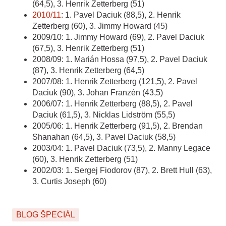
(64,5), 3. Henrik Zetterberg (51)
2010/11
: 1. Pavel Daciuk (88,5), 2. Henrik
Zetterberg (60), 3. Jimmy Howard (45)
2009/10: 1. Jimmy Howard (69), 2. Pavel Daciuk
(67,5), 3. Henrik Zetterberg (51)
2008/09: 1. Marián Hossa (97,5), 2. Pavel Daciuk
(87), 3. Henrik Zetterberg (64,5)
2007/08: 1. Henrik Zetterberg (121,5), 2. Pavel
Daciuk (90), 3. Johan Franzén (43,5)
2006/07: 1. Henrik Zetterberg (88,5), 2. Pavel
Daciuk (61,5), 3. Nicklas Lidström (55,5)
2005/06: 1. Henrik Zetterberg (91,5), 2. Brendan
Shanahan (64,5), 3. Pavel Daciuk (58,5)
2003/04: 1. Pavel Daciuk (73,5), 2. Manny Legace
(60), 3. Henrik Zetterberg (51)
2002/03: 1. Sergej Fiodorov (87), 2. Brett Hull (63),
3. Curtis Joseph (60)
BLOG ŠPECIÁL