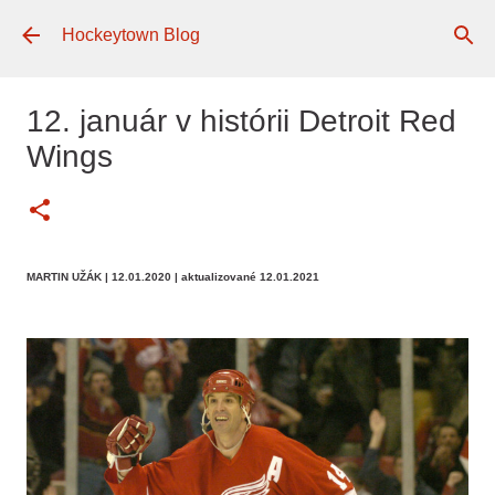
Preskočiť na hlavný obsah
Hockeytown Blog
12. január v histórii Detroit Red
Wings
MARTIN UŽÁK
| 12.01.2020
| aktualizované 12.01.2021