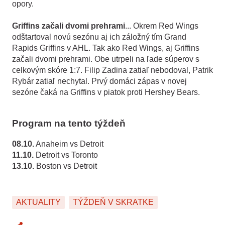
opory.
Griffins začali dvomi prehrami
... Okrem Red Wings
odštartoval novú sezónu aj ich záložný tím Grand
Rapids Griffins v AHL. Tak ako Red Wings, aj Griffins
začali dvomi prehrami. Obe utrpeli na ľade súperov s
celkovým skóre 1:7. Filip Zadina zatiaľ nebodoval, Patrik
Rybár zatiaľ nechytal. Prvý domáci zápas v novej
sezóne čaká na Griffins v piatok proti Hershey Bears.
Program na tento týždeň
08.10.
Anaheim vs Detroit
11.10.
Detroit vs Toronto
13.10.
Boston vs Detroit
AKTUALITY
TÝŽDEŇ V SKRATKE