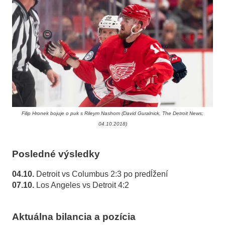
Filip Hronek bojuje o puk s Rileym Nashom (David Guralnick, The Detroit News;
04.10.2018)
Posledné výsledky
04.10.
Detroit vs Columbus 2:3 po predĺžení
07.10.
Los Angeles vs Detroit 4:2
Aktuálna bilancia a pozícia