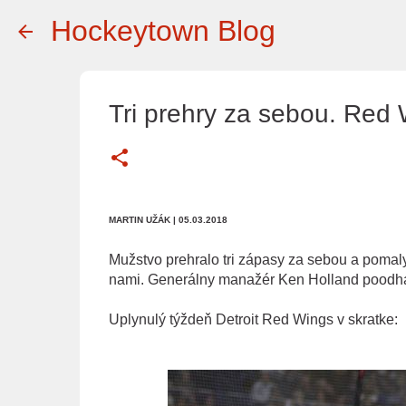
Hockeytown Blog
Tri prehry za sebou. Red
MARTIN UŽÁK
| 05.03.2018
Mužstvo prehralo tri zápasy za sebou a pomal
nami. Generálny manažér Ken Holland poodhal
Uplynulý týždeň Detroit Red Wings v skratke: