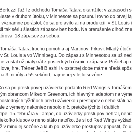
r Bertuzzi ťažil z odchodu Tomáša Tatara okamžite: v zápasoch s
ste v druhom útoku, v Minnesote sa posunul rovno do prvej la
významne porástol, čo sa prejavilo aj na produkcii: v St. Louis i
šil tak sériu šiestich zápasov bez bodu. Na prerušenie dlhočizne
skóroval 18 zápasov za sebou.
 Tomáša Tatara trochu pomohla aj Martinovi Frkovi. Mladý útočn
al v St. Louis a vo Winnipegu. Do zápasu s Minnesotou sa už ned
ne zostal už piatykrát z posledných ôsmich zápasov. Prišiel aj o
lovej hre. Tréner Jeff Blashill v ostatnej dobe márne hľadá spôs
ba 3 minúty a 55 sekúnd, najmenej v tejto sezóne.
 Čo sa pri prestupovej uzávierke podarilo Red Wings s Tomášom
adeným obrancom Mikeom Greenom, ich hlavným adeptom na vým
 posledných týždňoch pred uzávierkou prestupov o neho stáli n
e z výmeny nakoniec nebolo nič, pretože týchto i ďalších
rpel 15. februára v Tampe, do uzávierky prestupov nehral, nehra
iekoľko klubov o neho stálo natoľko, že si od Red Wings vyžiad
ž v minulej sezóne a klub po uzávierke prestupov pripustil, že u