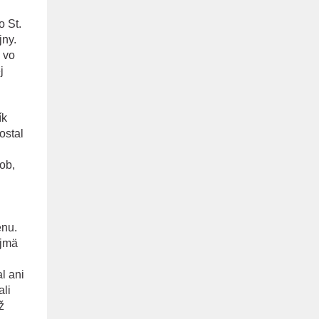
o St.
jny.
 vo
j
ík
ostal
ob,
enu.
ajmä
l ani
ali
ž