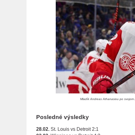
Mladík Andreas Athanasiou po svojom gó
Posledné výsledky
28.02.
St. Louis vs Detroit 2:1