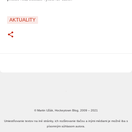
AKTUALITY
© Martin Užák, Hockeytown Blog, 2009 – 2021
Umiestňovanie textov na iné stránky, ich rozširovanie tlačou a inými médiami je možné iba s
písomným súhlasom autora.