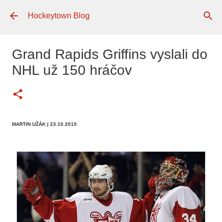
Preskočiť na hlavný obsah
Hockeytown Blog
Grand Rapids Griffins vyslali do
NHL už 150 hráčov
MARTIN UŽÁK
| 23.10.2015