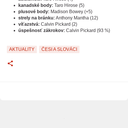
kanadské body:
Taro Hirose (5)
plusové body:
Madison Bowey (+5)
strely na bránku:
Anthony Mantha (12)
víťazstvá:
Calvin Pickard (2)
úspešnosť zákrokov:
Calvin Pickard (93 %)
AKTUALITY
ČESI A SLOVÁCI