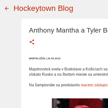
Hockeytown Blog
Anthony Mantha a Tyler Be
MARTIN UŽÁK
| 26.05.2019
Majstrovstvá sveta v Bratislave a Košiciach s
získalo Rusko a na štvrtom mieste sa umiestni
Na šampionáte sa predstavilo
viacero zástupc