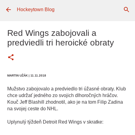
Preskočiť na hlavný obsah
Hockeytown Blog
Red Wings zabojovali a
predviedli tri heroické obraty
MARTIN UŽÁK
| 11.11.2018
Mužstvo zabojovalo a predviedlo tri úžasné obraty. Klub
chce udržať jedného zo svojich dlhoročných hráčov.
Kouč Jeff Blashill zhodnotil, ako je na tom Filip Zadina
na svojej ceste do NHL.
Uplynulý týždeň Detroit Red Wings v skratke: