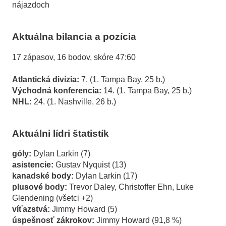
nájazdoch
Aktuálna bilancia a pozícia
17 zápasov, 16 bodov, skóre 47:60
Atlantická divízia:
7. (1. Tampa Bay, 25 b.)
Východná konferencia:
14. (1. Tampa Bay, 25 b.)
NHL:
24. (1. Nashville, 26 b.)
Aktuálni lídri štatistík
góly:
Dylan Larkin (7)
asistencie:
Gustav Nyquist (13)
kanadské body:
Dylan Larkin (17)
plusové body:
Trevor Daley, Christoffer Ehn, Luke
Glendening (všetci +2)
víťazstvá:
Jimmy Howard (5)
úspešnosť zákrokov:
Jimmy Howard (91,8 %)