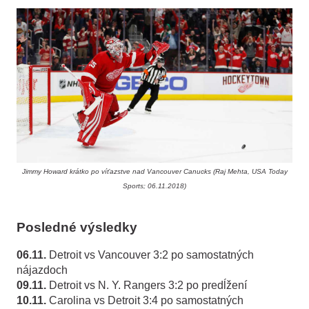
Jimmy Howard krátko po víťazstve nad Vancouver Canucks (Raj Mehta, USA Today
Sports; 06.11.2018)
Posledné výsledky
06.11.
Detroit vs Vancouver 3:2 po samostatných
nájazdoch
09.11.
Detroit vs N. Y. Rangers 3:2 po predĺžení
10.11.
Carolina vs Detroit 3:4 po samostatných