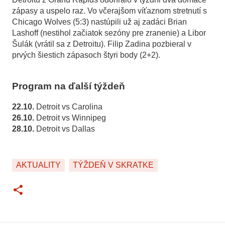
zápasy a uspelo raz. Vo včerajšom víťaznom stretnutí s
Chicago Wolves (5:3) nastúpili už aj zadáci Brian
Lashoff (nestihol začiatok sezóny pre zranenie) a Libor
Šulák (vrátil sa z Detroitu). Filip Zadina pozbieral v
prvých šiestich zápasoch štyri body (2+2).
Program na ďalší týždeň
22.10.
Detroit vs Carolina
26.10.
Detroit vs Winnipeg
28.10.
Detroit vs Dallas
AKTUALITY
TÝŽDEŇ V SKRATKE