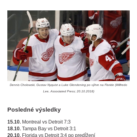
Dennis Cholowski, Gustav Nyquist a Luke Glendening po výhre na Floride (Wilfredo
Lee, Associated Press; 20.10.2018)
Posledné výsledky
15.10.
Montreal vs Detroit 7:3
18.10.
Tampa Bay vs Detroit 3:1
20.10.
Florida vs Detroit 3:4 po predĺžení