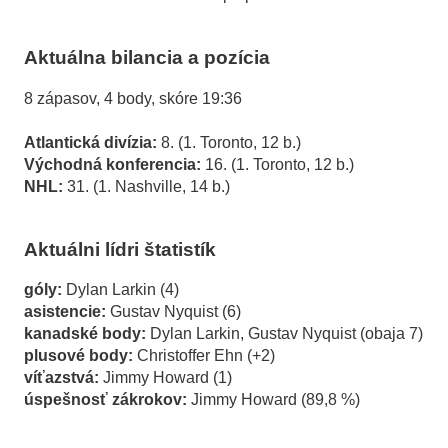
Aktuálna bilancia a pozícia
8 zápasov, 4 body, skóre 19:36
Atlantická divízia:
8. (1. Toronto, 12 b.)
Východná konferencia:
16. (1. Toronto, 12 b.)
NHL:
31. (1. Nashville, 14 b.)
Aktuálni lídri štatistík
góly:
Dylan Larkin (4)
asistencie:
Gustav Nyquist (6)
kanadské body:
Dylan Larkin, Gustav Nyquist (obaja 7)
plusové body:
Christoffer Ehn (+2)
víťazstvá:
Jimmy Howard (1)
úspešnosť zákrokov:
Jimmy Howard (89,8 %)