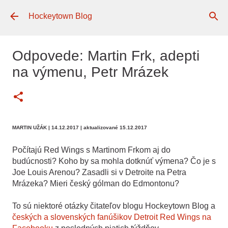
Preskočiť na hlavný obsah
Hockeytown Blog
Odpovede: Martin Frk, adepti
na výmenu, Petr Mrázek
MARTIN UŽÁK
| 14.12.2017
| aktualizované 15.12.2017
Počítajú Red Wings s Martinom Frkom aj do
budúcnosti? Koho by sa mohla dotknúť výmena? Čo je s
Joe Louis Arenou? Zasadli si v Detroite na Petra
Mrázeka? Mieri český gólman do Edmontonu?
To sú niektoré otázky čitateľov blogu Hockeytown Blog a
českých a slovenských fanúšikov Detroit Red Wings na