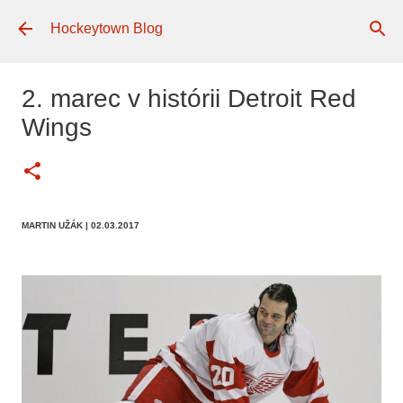
Preskočiť na hlavný obsah
Hockeytown Blog
2. marec v histórii Detroit Red
Wings
MARTIN UŽÁK
| 02.03.2017