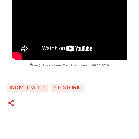
Životný zápas Johana Franzéna v play-off, 06.05.2010
INDIVIDUALITY
Z HISTÓRIE