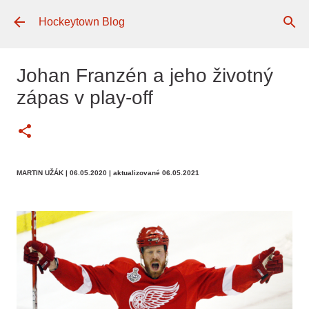
Preskočiť na hlavný obsah
Hockeytown Blog
Johan Franzén a jeho životný
zápas v play-off
MARTIN UŽÁK
| 06.05.2020
| aktualizované 06.05.2021