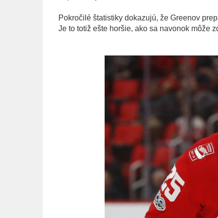
Pokročilé štatistiky dokazujú, že Greenov pre
Je to totiž ešte horšie, ako sa navonok môže z