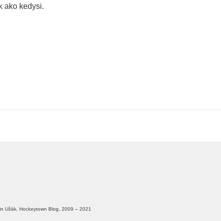
k ako kedysi.
in Užák, Hockeytown Blog, 2009 – 2021