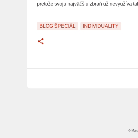
pretože svoju najväčšiu zbraň už nevyužíva ta
BLOG ŠPECIÁL
INDIVIDUALITY
© Mart