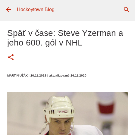
Preskočiť na hlavný obsah
Hockeytown Blog
Späť v čase: Steve Yzerman a
jeho 600. gól v NHL
MARTIN UŽÁK
| 26.11.2019
| aktualizované 26.11.2020