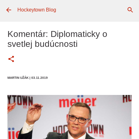
Preskočiť na hlavný obsah
Hockeytown Blog
Komentár: Diplomaticky o
svetlej budúcnosti
MARTIN UŽÁK
| 03.11.2019