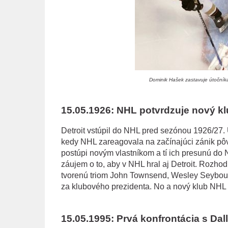
Dominik Hašek zastavuje útočník
15.05.1926: NHL potvrdzuje nový kl
Detroit vstúpil do NHL pred sezónou 1926/27. Úv
kedy NHL zareagovala na začínajúci zánik pô
postúpi novým vlastníkom a tí ich presunú do N
záujem o to, aby v NHL hral aj Detroit. Rozho
tvorenú triom John Townsend, Wesley Seybou
za klubového prezidenta. No a nový klub NHL z
15.05.1995: Prvá konfrontácia s Dall