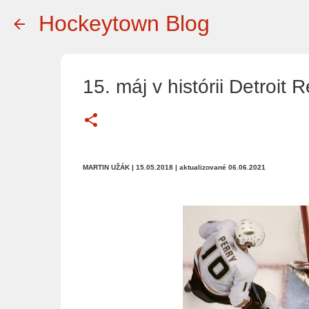
Hockeytown Blog
15. máj v histórii Detroit
MARTIN UŽÁK
| 15.05.2018
| aktualizované 06.06.2021