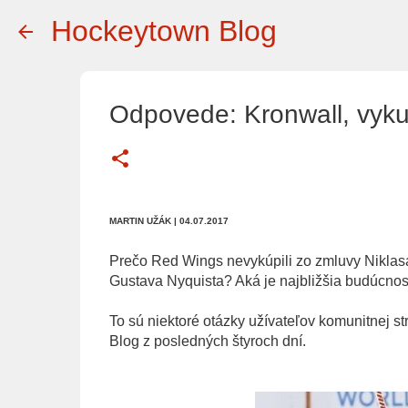
Hockeytown Blog
Odpovede: Kronwall, vyku
MARTIN UŽÁK
| 04.07.2017
Prečo Red Wings nevykúpili zo zmluvy Nikla
Gustava Nyquista? Aká je najbližšia budúcno
To sú niektoré otázky užívateľov komunitnej s
Blog z posledných štyroch dní.