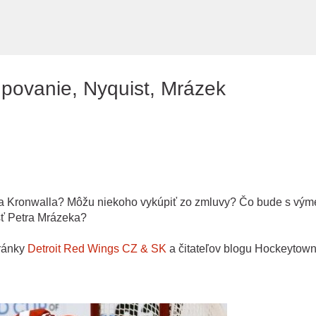
Preskočiť na hlavný obsah
povanie, Nyquist, Mrázek
sa Kronwalla? Môžu niekoho vykúpiť zo zmluvy? Čo bude s vý
sť Petra Mrázeka?
tránky
Detroit Red Wings CZ & SK
a čitateľov blogu Hockeytow