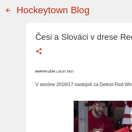
Hockeytown Blog
Česi a Slováci v drese R
MARTIN UŽÁK
| 24.07.2017
V sezóne 2016/17 nastúpili za Detroit Red Wing