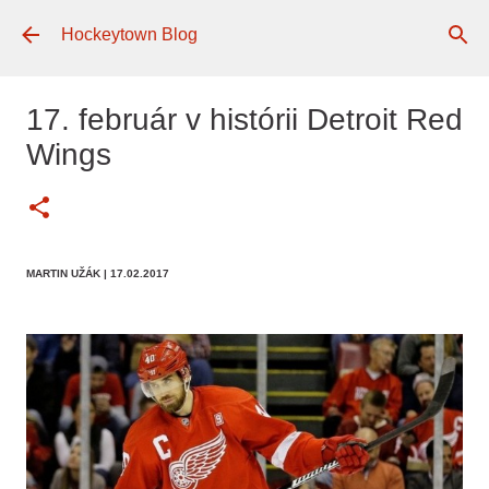
Preskočiť na hlavný obsah
Hockeytown Blog
17. február v histórii Detroit Red
Wings
MARTIN UŽÁK
| 17.02.2017