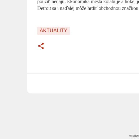
použiť nedajú. Ekonomika mesta kolabuje a hokej j
Detroit sa i naďalej môže hrdiť obchodnou značkou 
AKTUALITY
© Mart