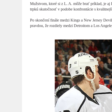
Mužstvom, ktoré si z L. A. môže brať príklad, je aj 
trpkú skutočnosť v podobe konfrontácie s kvalitnej
Po skončení finále medzi Kings a New Jersey Devils
pravdou, že rozdiely medzi Detroitom a Los Angele