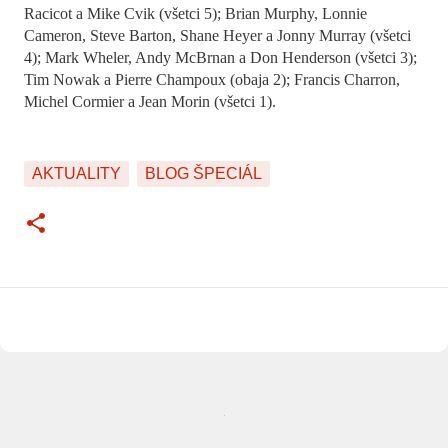
Racicot a Mike Cvik (všetci 5); Brian Murphy, Lonnie
Cameron, Steve Barton, Shane Heyer a Jonny Murray (všetci
4); Mark Wheler, Andy McBrnan a Don Henderson (všetci 3);
Tim Nowak a Pierre Champoux (obaja 2); Francis Charron,
Michel Cormier a Jean Morin (všetci 1).
AKTUALITY
BLOG ŠPECIÁL