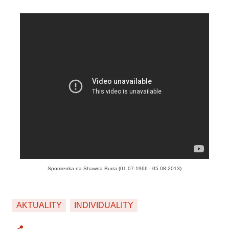
Spomienka na Shawna Burra (01.07.1966 - 05.08.2013)
AKTUALITY
INDIVIDUALITY