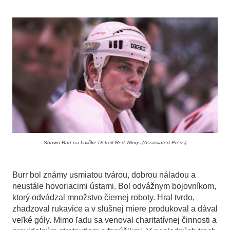
Shawn Burr na lavičke Detroit Red Wings (Associated Press)
Burr bol známy usmiatou tvárou, dobrou náladou a
neustále hovoriacimi ústami. Bol odvážnym bojovníkom,
ktorý odvádzal množstvo čiernej roboty. Hral tvrdo,
zhadzoval rukavice a v slušnej miere produkoval a dával
veľké góly. Mimo ľadu sa venoval charitatívnej činnosti a