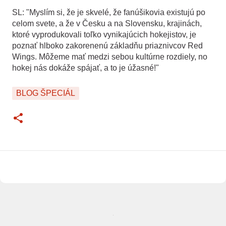
SL: "Myslím si, že je skvelé, že fanúšikovia existujú po
celom svete, a že v Česku a na Slovensku, krajinách,
ktoré vyprodukovali toľko vynikajúcich hokejistov, je
poznať hlboko zakorenenú základňu priaznivcov Red
Wings. Môžeme mať medzi sebou kultúrne rozdiely, no
hokej nás dokáže spájať, a to je úžasné!"
BLOG ŠPECIÁL