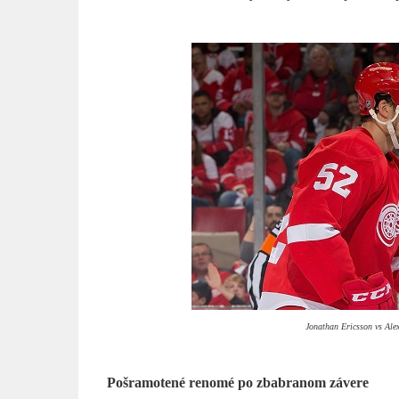
Jonathan Ericsson vs Alex
Pošramotené renomé po zbabranom závere