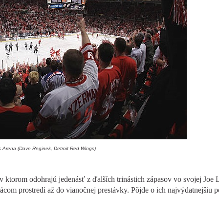
s Arena (Dave Reginek, Detroit Red Wings)
 ktorom odohrajú jedenásť z ďalších trinástich zápasov vo svojej Joe 
om prostredí až do vianočnej prestávky. Pôjde o ich najvýdatnejšiu p