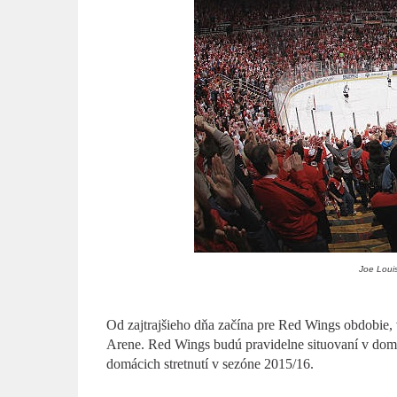
Joe Loui
Od zajtrajšieho dňa začína pre Red Wings obdobie, v
Arene. Red Wings budú pravidelne situovaní v domác
domácich stretnutí v sezóne 2015/16.