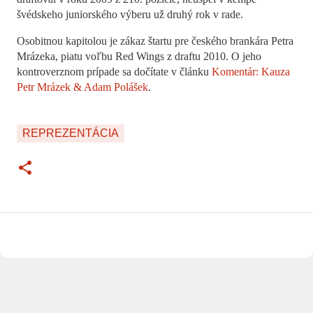
švédskeho juniorského výberu už druhý rok v rade.
Osobitnou kapitolou je zákaz štartu pre českého brankára Petra
Mrázeka, piatu voľbu Red Wings z draftu 2010. O jeho
kontroverznom prípade sa dočítate v článku
Komentár: Kauza
Petr Mrázek & Adam Polášek
.
REPREZENTÁCIA