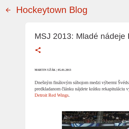
Hockeytown Blog
MSJ 2013: Mladé nádeje 
MARTIN UŽÁK | 05.01.2013
Dnešným finálovým súbojom medzi výbermi Švédska 
predkladanom článku nájdete krátku rekapituláciu 
Detroit Red Wings
.