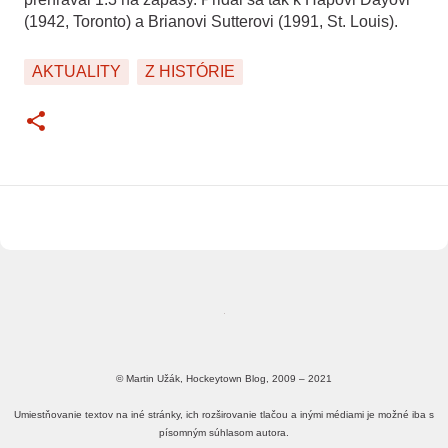
(1942, Toronto) a Brianovi Sutterovi (1991, St. Louis).
AKTUALITY
Z HISTÓRIE
© Martin Užák, Hockeytown Blog, 2009 – 2021
Umiestňovanie textov na iné stránky, ich rozširovanie tlačou a inými médiami je možné iba s
písomným súhlasom autora.