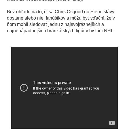
Bez ohľadu na to, či sa Chris Osgood do Siene slávy
dostane alebo nie, fanúšikovia môžu byť vďační, že v
ňom mohli sledovať jednu z najsvojráznejších a
najnenápadnejších brankárskych figúr v histórii NHL.