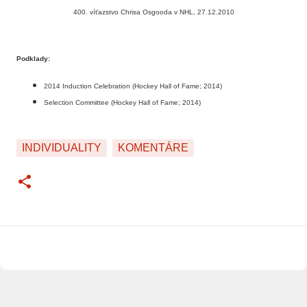
400. víťazstvo Chrisa Osgooda v NHL, 27.12.2010
Podklady:
2014 Induction Celebration (Hockey Hall of Fame; 2014)
Selection Committee (Hockey Hall of Fame; 2014)
INDIVIDUALITY
KOMENTÁRE