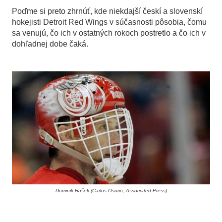
Poďme si preto zhrnúť, kde niekdajší českí a slovenskí
hokejisti Detroit Red Wings v súčasnosti pôsobia, čomu
sa venujú, čo ich v ostatných rokoch postretlo a čo ich v
dohľadnej dobe čaká.
Dominik Hašek (Carlos Osorio, Associated Press)