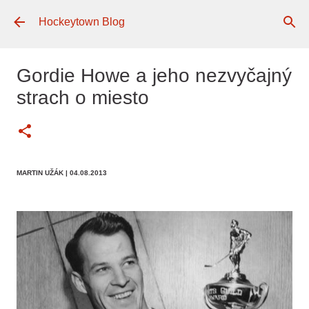
Preskočiť na hlavný obsah
Hockeytown Blog
Gordie Howe a jeho nezvyčajný
strach o miesto
MARTIN UŽÁK
| 04.08.2013