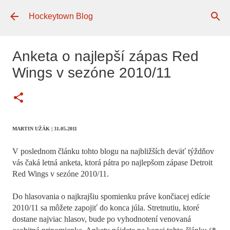
Preskočiť na hlavný obsah
Hockeytown Blog
Anketa o najlepší zápas Red
Wings v sezóne 2010/11
MARTIN UŽÁK | 31.05.2011
V poslednom článku tohto blogu na najbližších deväť týždňov
vás čaká letná anketa, ktorá pátra po najlepšom zápase Detroit
Red Wings v sezóne 2010/11.
Do hlasovania o najkrajšiu spomienku práve končiacej edície
2010/11 sa môžete zapojiť do konca júla. Stretnutiu, ktoré
dostane najviac hlasov, bude po vyhodnotení venovaná