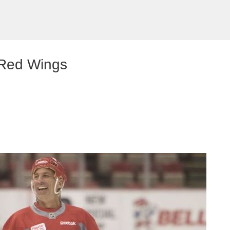
Preskočiť na hlavný obsah
t Red Wings