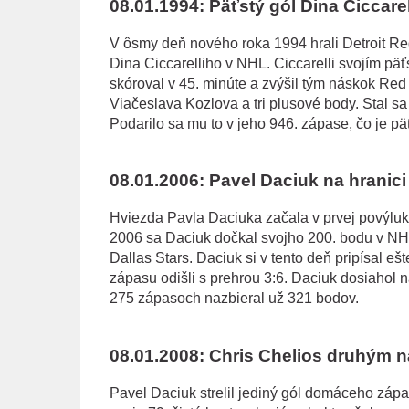
08.01.1994: Päťstý gól Dina Ciccare
V ôsmy deň nového roka 1994 hrali Detroit Red
Dina Ciccarelliho v NHL. Ciccarelli svojím p
skóroval v 45. minúte a zvýšil tým náskok Red
Viačeslava Kozlova a tri plusové body. Stal s
Podarilo sa mu to v jeho 946. zápase, čo je pät
08.01.2006: Pavel Daciuk na hranic
Hviezda Pavla Daciuka začala v prvej povýlu
2006 sa Daciuk dočkal svojho 200. bodu v NH
Dallas Stars. Daciuk si v tento deň pripísal e
zápasu odišli s prehrou 3:6. Daciuk dosiahol
275 zápasoch nazbieral už 321 bodov.
08.01.2008: Chris Chelios druhým n
Pavel Daciuk strelil jediný gól domáceho záp